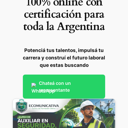
100% online con
certificación para
toda la Argentina
Potenciá tus talentos, impulsá tu
carrera y construí el futuro laboral
que estas buscando
Chateá con un
representante