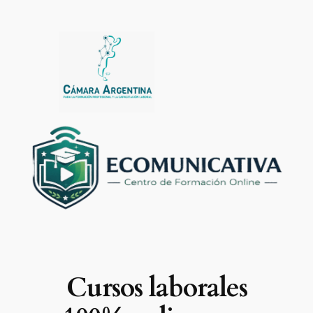
Saltar
al
contenido
Cursos laborales