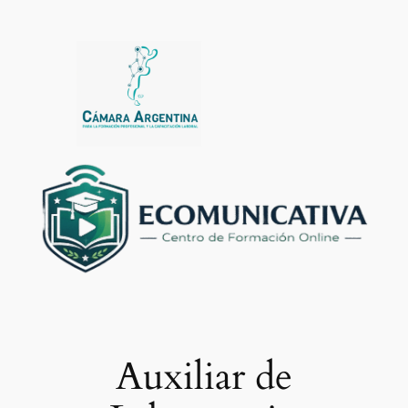
Saltar
al
contenido
Auxiliar de