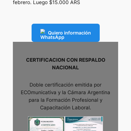
febrero. Luego $15.000 ARS
Quiero información
CERTIFICACION CON RESPALDO
NACIONAL
Doble certificación emitida por
ECOmunicativa y la Cámara Argentina
para la Formación Profesional y
Capacitación Laboral.